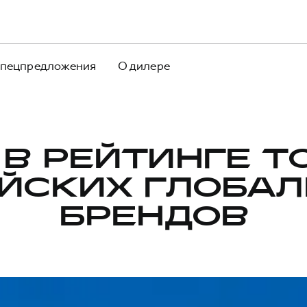
пецпредложения
О дилере
В РЕЙТИНГЕ Т
ЙСКИХ ГЛОБА
БРЕНДОВ