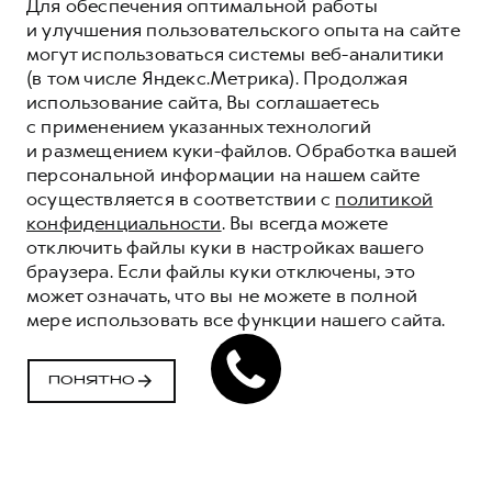
Для обеспечения оптимальной работы
и улучшения пользовательского опыта на сайте
могут использоваться системы веб-аналитики
(в том числе Яндекс.Метрика). Продолжая
использование сайта, Вы соглашаетесь
с применением указанных технологий
и размещением куки-файлов. Обработка вашей
персональной информации на нашем сайте
осуществляется в соответствии с
политикой
конфиденциальности
. Вы всегда можете
отключить файлы куки в настройках вашего
браузера. Если файлы куки отключены, это
может означать, что вы не можете в полной
мере использовать все функции нашего сайта.
ПРОГРАММА
«ПОМОЩЬ НА
ПОНЯТНО
ДОРОГЕ» HAVAL
КОМФОРТ И УВЕРЕННОСТЬ НА ДОРОГАХ
ВМЕСТЕ С HAVAL