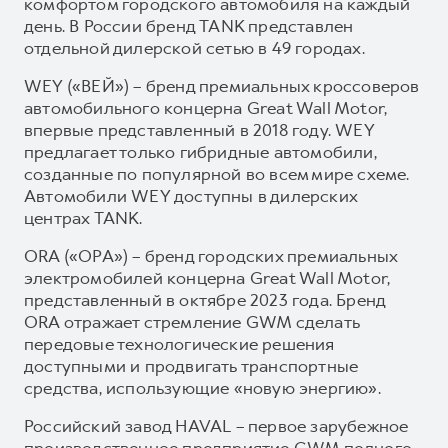
комфортом городского автомобиля на каждый
день. В России бренд TANK представлен
отдельной дилерской сетью в 49 городах.
WEY («ВЕЙ») – бренд премиальных кроссоверов
автомобильного концерна Great Wall Motor,
впервые представленный в 2018 году. WEY
предлагает только гибридные автомобили,
созданные по популярной во всем мире схеме.
Автомобили WEY доступны в дилерских
центрах TANK.
ORA («ОРА») – бренд городских премиальных
электромобилей концерна Great Wall Motor,
представленный в октябре 2023 года. Бренд
ORA отражает стремление GWM сделать
передовые технологические решения
доступными и продвигать транспортные
средства, использующие «новую энергию».
Российский завод HAVAL – первое зарубежное
производственное предприятие GWM полного