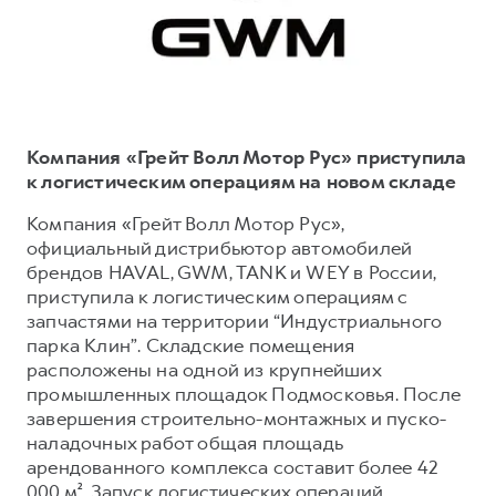
Тест-драйв
СЕРВИСНОЕ ОБСЛУЖИВАНИЕ
О дилере
Трейд-ин
Нулевое ТО
Наша команда
DARGO
DARGO X
Программа «Помощь на дороге»
Контакты
от 3 199 000 ₽
от 3 499 000 ₽
КРЕДИТ И СТРАХОВАНИЕ
Регламенты технического обслуживания
Компания «Грейт Волл Мотор Рус» приступила
Кредитный калькулятор
Электронный ПТС
к логистическим операциям на новом складе
Страхование
Компания «Грейт Волл Мотор Рус»,
официальный дистрибьютор автомобилей
Кредит
ПОДДЕРЖКА
брендов HAVAL, GWM, TANK и WEY в России,
F7
F7X
GWM Безопасность
от 2 899 000 ₽
от 3 599 000 ₽
приступила к логистическим операциям с
запчастями на территории “Индустриального
КОРПОРАТИВНЫМ КЛИЕНТАМ
Гарантия HAVAL
парка Клин”. Складские помещения
Для малого бизнеса
Мобильное приложение GWM
расположены на одной из крупнейших
Корпоративным клиентам
Программа «HAVAL Защита+»
промышленных площадок Подмосковья. После
завершения строительно-монтажных и пуско-
Крупным корпоративным клиентам
Руководства по эксплуатации
наладочных работ общая площадь
POER
от 3 449 000 ₽
Система управления автопарком
Подписки
арендованного комплекса составит более 42
000 м². Запуск логистических операций