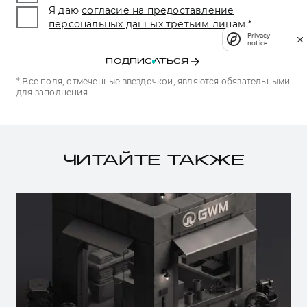
Я даю
согласие на предоставление
персональных данных третьим лицам.
*
Privacy
notice
ПОДПИСАТЬСЯ
* Все поля, отмеченные звездочкой, являются обязательными
для заполнения.
ЧИТАЙТЕ ТАКЖЕ