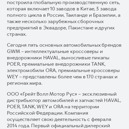
построила глобальную производственную сеть,
которая включает 10 заводов в Китае, 3 завода
полного цикла в России, Таиланде и Бразилии, а
также несколько зарубежных сборочных
предприятий в Эквадоре, Пакистане и других
странах.
Сегодня пять основных автомобильных брендов
GWM – интеллектуальные кроссоверы и
внедорожники HAVAL, выносливые пикапы
POER, премиальные внедорожники TANK,
электромобили ORA, премиальные кроссоверы
WEY – представлены более чем в 170 странах и
регионах мира.
ООО «Грейт Волл Мотор Рус» – эксклюзивный
дистрибьютор автомобилей и запчастей HAVAL,
POER, TANK, WEY и ORA на территории
Российской Федерации. Компания
осуществляет свою деятельность с февраля
2014 года. Первый официальный дилерский