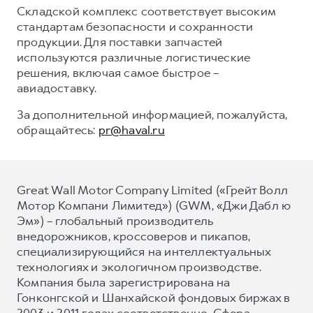
Складской комплекс соответствует высоким
стандартам безопасности и сохранности
продукции. Для поставки запчастей
используются различные логистические
решения, включая самое быстрое –
авиадоставку.
За дополнительной информацией, пожалуйста,
обращайтесь:
pr@haval.ru
Great Wall Motor Company Limited («Грейт Волл
Мотор Компани Лимитед») (GWM, «Джи Дабл ю
Эм») – глобальный производитель
внедорожников, кроссоверов и пикапов,
специализирующийся на интеллектуальных
технологиях и экологичном производстве.
Компания была зарегистрирована на
Гонконгской и Шанхайской фондовых биржах в
2003 и 2011 годах соответственно. Сфера