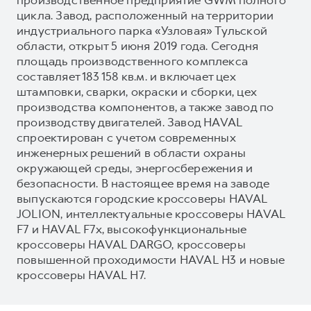
цикла. Завод, расположенный на территории
индустриального парка «Узловая» Тульской
области, открыт 5 июня 2019 года. Сегодня
площадь производственного комплекса
составляет 183 158 кв.м. и включает цех
штамповки, сварки, окраски и сборки, цех
производства компонентов, а также завод по
производству двигателей. Завод HAVAL
спроектирован с учетом современных
инженерных решений в области охраны
окружающей среды, энергосбережения и
безопасности. В настоящее время на заводе
выпускаются городские кроссоверы HAVAL
JOLION, интеллектуальные кроссоверы HAVAL
F7 и HAVAL F7x, высокофункциональные
кроссоверы HAVAL DARGO, кроссоверы
повышенной проходимости HAVAL H3 и новые
кроссоверы HAVAL H7.