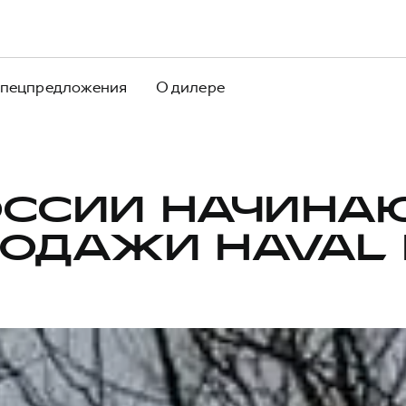
пецпредложения
О дилере
ОССИИ НАЧИНА
ОДАЖИ HAVAL