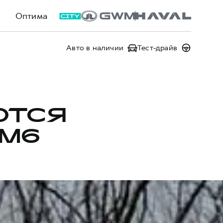
Оптима
Авто в наличии
Тест-драйв
ЮТСЯ
 M6