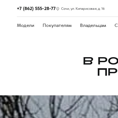
+7 (862) 555-28-77
Сочи, ул. Кипарисовая, д. 16
Модели
Покупателям
Владельцам
С
В Р
ПР