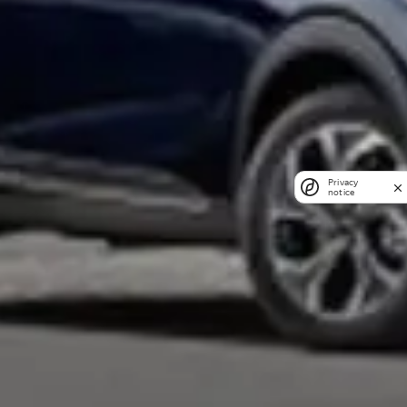
Privacy
notice