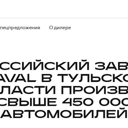
пецпредложения
О дилере
ССИЙСКИЙ ЗА
AVAL В ТУЛЬСК
ЛАСТИ ПРОИЗ
СВЫШЕ 450 00
АВТОМОБИЛЕЙ