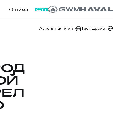
Оптима
Авто в наличии
Тест-драйв
ВОД
ОЙ
ВЕЛ
0