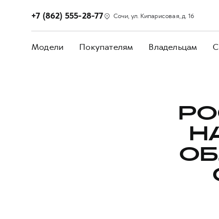
+7 (862) 555-28-77
Сочи, ул. Кипарисовая, д. 16
Модели
Покупателям
Владельцам
С
РО
H
ОБ