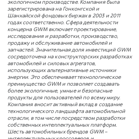
экологичном производстве. Компания была
зарегистрирована на Гонконгской и
Шанхайской фондовых биржах в 2003 и 2011
годах соответственно. Сфера деятельности
концерна GWM включает проектирование,
исследования и разработки, производство,
продажу и обслуживание автомобилей и
запчастей. Значительная доля инвестиций GWM
сосредоточена на конструкторских разработках
автомобилей и силовых агрегатов,
использующих альтернативные источники
энергии. Это обеспечивает технологическое
преимущество GWM и позволяет создавать
более экологичные, умные и безопасные
продукты для пользователей по всему миру.
Компания вносит активный вклад в создание
технологического ландшафта автомобильной
отрасли, в том числе посредством разработки
собственных интеллектуальных платформ.
Шесть автомобильных брендов GWM –
интеллектуальных кроссоверов и