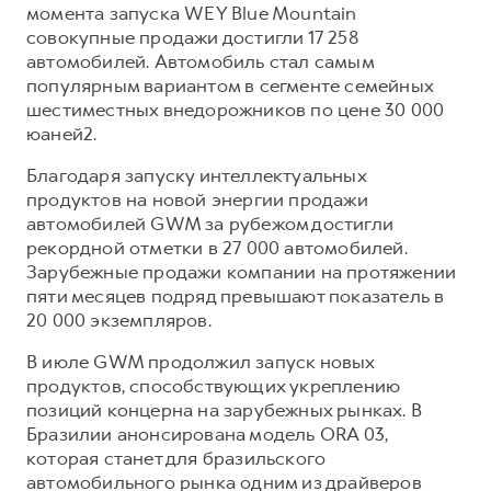
момента запуска WEY Blue Mountain
совокупные продажи достигли 17 258
автомобилей. Автомобиль стал самым
популярным вариантом в сегменте семейных
шестиместных внедорожников по цене 30 000
юаней2.
Благодаря запуску интеллектуальных
продуктов на новой энергии продажи
автомобилей GWM за рубежом достигли
рекордной отметки в 27 000 автомобилей.
Зарубежные продажи компании на протяжении
пяти месяцев подряд превышают показатель в
20 000 экземпляров.
В июле GWM продолжил запуск новых
продуктов, способствующих укреплению
позиций концерна на зарубежных рынках. В
Бразилии анонсирована модель ORA 03,
которая станет для бразильского
автомобильного рынка одним из драйверов