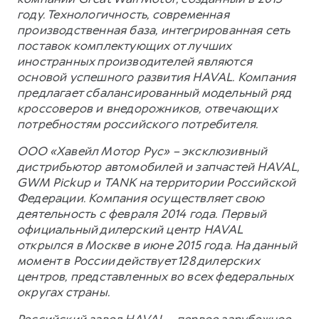
году. Технологичность, современная
производственная база, интегрированная сеть
поставок комплектующих от лучших
иностранных производителей являются
основой успешного развития HAVAL. Компания
предлагает сбалансированный модельный ряд
кроссоверов и внедорожников, отвечающих
потребностям российского потребителя.
ООО «Хавейл Мотор Рус» – эксклюзивный
дистрибьютор автомобилей и запчастей HAVAL,
GWM Pickup и TANK на территории Российской
Федерации. Компания осуществляет свою
деятельность с февраля 2014 года. Первый
официальный дилерский центр HAVAL
открылся в Москве в июне 2015 года. На данный
момент в России действует 128 дилерских
центров, представленных во всех федеральных
округах страны.
Российский завод HAVAL – первое зарубежное