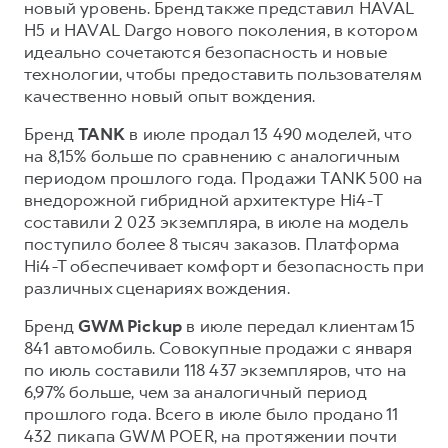
новый уровень. Бренд также представил HAVAL
H5 и HAVAL Dargo нового поколения, в котором
идеально сочетаются безопасность и новые
технологии, чтобы предоставить пользователям
качественно новый опыт вождения.
Бренд
TANK
в июле продал 13 490 моделей, что
на 8,15% больше по сравнению с аналогичным
периодом прошлого года. Продажи TANK 500 на
внедорожной гибридной архитектуре Hi4-T
составили 2 023 экземпляра, в июле на модель
поступило более 8 тысяч заказов. Платформа
Hi4-T обеспечивает комфорт и безопасность при
различных сценариях вождения.
Бренд
GWM Pickup
в июле передал клиентам 15
841 автомобиль. Совокупные продажи с января
по июль составили 118 437 экземпляров, что на
6,97% больше, чем за аналогичный период
прошлого года. Всего в июле было продано 11
432 пикапа GWM POER, на протяжении почти