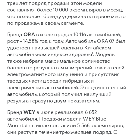
трех лет подряд продажи этой модели
составляют более 10 000 экземпляров в месяц,
что позволяет бренду удерживать первое место
по продажам в своем сегменте.
Бренд
ORA
в июле продал 10 116 автомобилей,
рост – 14,58% год к году. Автомобиль ORA 07 был
удостоен наивысшей оценки в Китайском
автомобильном индексе здоровья¹. Модель
также набрала максимальное количество
баллов по результатам измерений показателей
электромагнитного излучения и присутствия
твердых частиц среди гибридных и
электрических автомобилей. Это единственный
автомобиль, который получил наилучший
результат сразу по двум показателям.
Бренд
WEY
в июле реализовал 6 652
автомобиля. Продажи модели WEY Blue
Mountain в июле составили 5 566 экземпляров,
они растут в течение трех месяцев подряд. С