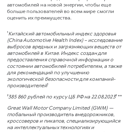
автомобилей на новой энергии, чтобы еще
больше пользователей во всем мире смогли
оценить их преимущества.
¹
Китайский автомобильный индекс здоровья
(China Automotive Health Index) – исследование
выбросов вредных и загрязняющих веществ от
автомобилей в Китае. Индекс создан для
предоставления справочной информации о
состоянии автомобилей потребителям, а также
для рекомендаций по улучшению
экологической безопасности для компаний-
производителей
¹
²
385 860 рублей по курсу ЦБ РФ на 22.08.2023
² **
Great Wall Motor Company Limited (GWM) —
глобальный производитель внедорожников,
кроссоверов и пикапов, специализирующийся
на интеллектуальных технологиях и