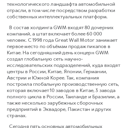
технологического ландшафта автомобильной
отрасли, в том числе посредством разработки
собственных интеллектуальных платформ.
В состав холдинга GWM входят 80 дочерних
компаний, а штат включает более 60 000
человек. С 1998 года Great Wall Motor занимает
первое место по объёмам продаж пикапов в
Китае. На сегодняшний день концерн GWM
создал глобальную сеть научно-
исследовательских подразделений, куда входят
центры в России, Китае, Японии, Германии,
Австрии и Южной Корее. Так, компания
построила глобальную производственную сеть,
которая включает 10 заводов в Китае, 3 завода
полного цикла в России, Таиланде и Бразилии, а
также несколько зарубежных сборочных
предприятий в Эквадоре, Пакистан и других
странах.
Сегодня пять основных автомобильных