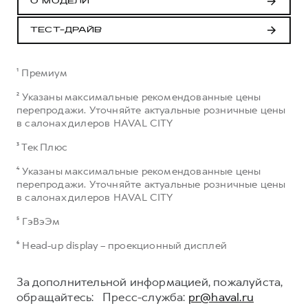
О МОДЕЛИ
ТЕСТ-ДРАЙВ
¹ Премиум
² Указаны максимальные рекомендованные цены
перепродажи. Уточняйте актуальные розничные цены
в салонах дилеров HAVAL CITY
³ Тек Плюс
⁴ Указаны максимальные рекомендованные цены
перепродажи. Уточняйте актуальные розничные цены
в салонах дилеров HAVAL CITY
⁵ ГэВэЭм
⁶ Head-up display – проекционный дисплей
За дополнительной информацией, пожалуйста,
обращайтесь: Пресс-служба:
pr@haval.ru