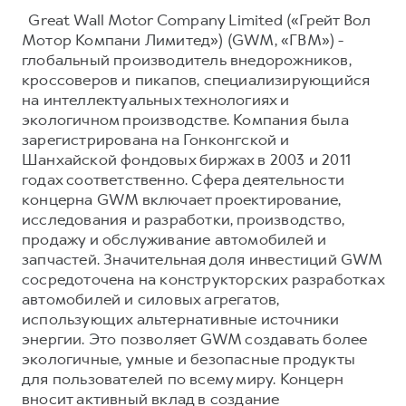
Great Wall Motor Company Limited («Грейт Вол
Мотор Компани Лимитед») (GWM, «ГВМ») -
глобальный производитель внедорожников,
кроссоверов и пикапов, специализирующийся
на интеллектуальных технологиях и
экологичном производстве. Компания была
зарегистрирована на Гонконгской и
Шанхайской фондовых биржах в 2003 и 2011
годах соответственно. Сфера деятельности
концерна GWM включает проектирование,
исследования и разработки, производство,
продажу и обслуживание автомобилей и
запчастей. Значительная доля инвестиций GWM
сосредоточена на конструкторских разработках
автомобилей и силовых агрегатов,
использующих альтернативные источники
энергии. Это позволяет GWM создавать более
экологичные, умные и безопасные продукты
для пользователей по всему миру. Концерн
вносит активный вклад в создание