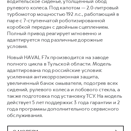
водительское сиденье, утолщенный обод
рулевого колеса. Под капотом — 2.0-литровый
турбомотор мощностью 192 л.с., работающий в
паре с 7-ступенчатой роботизированной
коробкой передач с двойным сцеплением.
Полный привод реагирует мгновенно и
адаптируется под различные дорожные
условия.
Новый HAVAL F7x производится на заводе
полного цикла в Тульской области. Модель
адаптирована под российские условия:
усиленная антикоррозионная защита,
увеличенный бачок омывателя, подогрев всех
сидений, рулевого колеса и лобового стекла, а
также подготовка под установку ТСУ. На модель
действует 5 лет поддержки: 3 года гарантии и 2
года программы дополнительного сервисного
обслуживания.