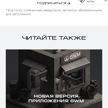
notice
ПОДПИСАТЬСЯ
* Все поля, отмеченные звездочкой, являются обязательными
для заполнения.
ЧИТАЙТЕ ТАКЖЕ