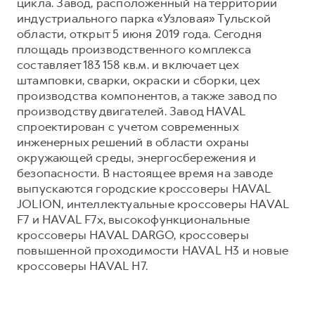
цикла. Завод, расположенный на территории
индустриального парка «Узловая» Тульской
области, открыт 5 июня 2019 года. Сегодня
площадь производственного комплекса
составляет 183 158 кв.м. и включает цех
штамповки, сварки, окраски и сборки, цех
производства компонентов, а также завод по
производству двигателей. Завод HAVAL
спроектирован с учетом современных
инженерных решений в области охраны
окружающей среды, энергосбережения и
безопасности. В настоящее время на заводе
выпускаются городские кроссоверы HAVAL
JOLION, интеллектуальные кроссоверы HAVAL
F7 и HAVAL F7x, высокофункциональные
кроссоверы HAVAL DARGO, кроссоверы
повышенной проходимости HAVAL H3 и новые
кроссоверы HAVAL H7.