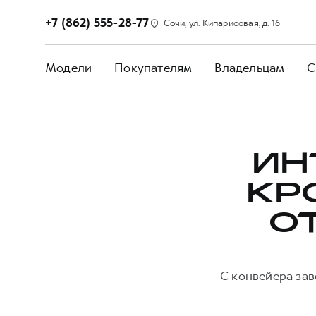
+7 (862) 555-28-77
Сочи, ул. Кипарисовая, д. 16
Модели
Покупателям
Владельцам
С
ИН
КР
О
С конвейера зав