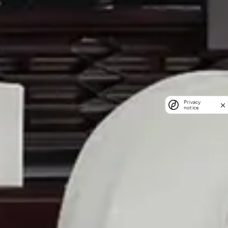
Privacy
notice