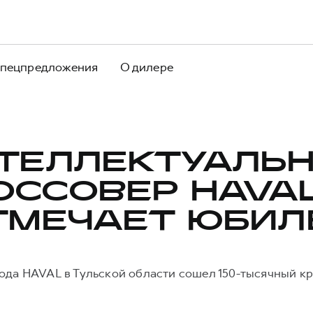
пецпредложения
О дилере
ТЕЛЛЕКТУАЛЬ
ОССОВЕР HAVAL
ТМЕЧАЕТ ЮБИЛ
ода HAVAL в Тульской области сошел 150-тысячный к