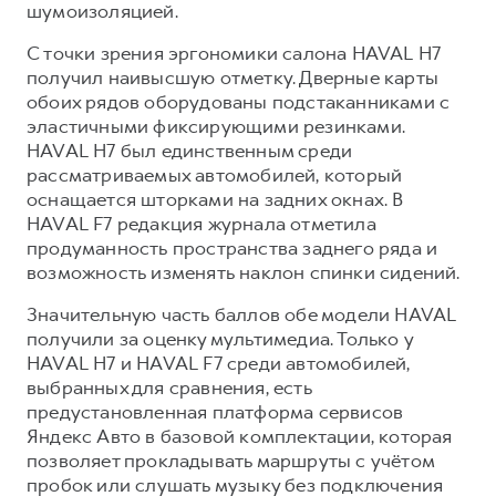
шумоизоляцией.
С точки зрения эргономики салона HAVAL H7
получил наивысшую отметку. Дверные карты
обоих рядов оборудованы подстаканниками с
эластичными фиксирующими резинками.
HAVAL H7 был единственным среди
рассматриваемых автомобилей, который
оснащается шторками на задних окнах. В
HAVAL F7 редакция журнала отметила
продуманность пространства заднего ряда и
возможность изменять наклон спинки сидений.
Значительную часть баллов обе модели HAVAL
получили за оценку мультимедиа. Только у
HAVAL H7 и HAVAL F7 среди автомобилей,
выбранных для сравнения, есть
предустановленная платформа сервисов
Яндекс Авто в базовой комплектации, которая
позволяет прокладывать маршруты с учётом
пробок или слушать музыку без подключения