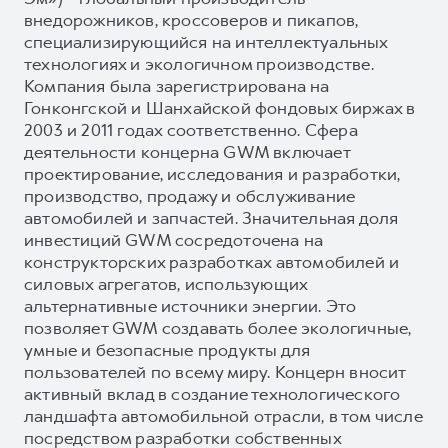
внедорожников, кроссоверов и пикапов,
специализирующийся на интеллектуальных
технологиях и экологичном производстве.
Компания была зарегистрирована на
Гонконгской и Шанхайской фондовых биржах в
2003 и 2011 годах соответственно. Сфера
деятельности концерна GWM включает
проектирование, исследования и разработки,
производство, продажу и обслуживание
автомобилей и запчастей. Значительная доля
инвестиций GWM сосредоточена на
конструкторских разработках автомобилей и
силовых агрегатов, использующих
альтернативные источники энергии. Это
позволяет GWM создавать более экологичные,
умные и безопасные продукты для
пользователей по всему миру. Концерн вносит
активный вклад в создание технологического
ландшафта автомобильной отрасли, в том числе
посредством разработки собственных