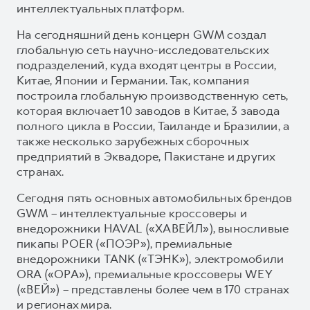
интеллектуальных платформ.
На сегодняшний день концерн GWM создал
глобальную сеть научно-исследовательских
подразделений, куда входят центры в России,
Китае, Японии и Германии. Так, компания
построила глобальную производственную сеть,
которая включает 10 заводов в Китае, 3 завода
полного цикла в России, Таиланде и Бразилии, а
также несколько зарубежных сборочных
предприятий в Эквадоре, Пакистане и других
странах.
Сегодня пять основных автомобильных брендов
GWM – интеллектуальные кроссоверы и
внедорожники HAVAL («ХАВЕЙЛ»), выносливые
пикапы POER («ПОЭР»), премиальные
внедорожники TANK («ТЭНК»), электромобили
ORA («ОРА»), премиальные кроссоверы WEY
(«ВЕЙ») – представлены более чем в 170 странах
и регионах мира.