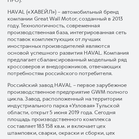
HAVAL («ХАВЕЙЛ») – автомобильный бренд
компании Great Wall Motor, созданный в 2013
году. Технологичность, современная
производственная база, интегрированная сеть
поставок комплектующих от лучших
иностранных производителей являются
основой успешного развития HAVAL. Компания
предлагает сбалансированный модельный ряд
кроссоверов и внедорожников, отвечающих
потребностям российского потребителя.
Российский завод HAVAL – первое зарубежное
производственное предприятие GWM полного
цикла. Завод, расположенный на территории
индустриального парка «Узловая» Тульской
области, открыт 5 июня 2019 года. Сегодня
площадь производственного комплекса
составляет 183 158 кв.м. и включает цех
штамповки, сварки, окраски и сборки, цех