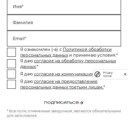
Имя
Фамилия
Email
Я ознакомлен (-а) с
Политикой обработки
персональных данных
и принимаю условия.
*
Я даю
согласие на обработку персональных
данных
.
*
Privacy
Я даю
согласие на коммуникацию
.
*
notice
Я даю
согласие на предоставление
персональных данных третьим лицам.
*
ПОДПИСАТЬСЯ
* Все поля, отмеченные звездочкой, являются обязательными
для заполнения.