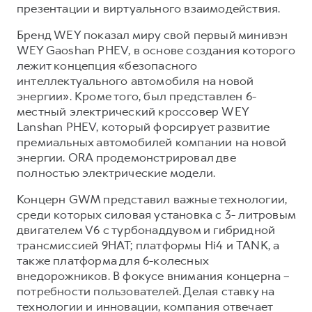
презентации и виртуального взаимодействия.
Бренд WEY показал миру свой первый минивэн
WEY Gaoshan PHEV, в основе создания которого
лежит концепция «безопасного
интеллектуального автомобиля на новой
энергии». Кроме того, был представлен 6-
местный электрический кроссовер WEY
Lanshan PHEV, который форсирует развитие
премиальных автомобилей компании на новой
энергии. ORA продемонстрировал две
полностью электрические модели.
Концерн GWM представил важные технологии,
среди которых силовая установка с 3- литровым
двигателем V6 с турбонаддувом и гибридной
трансмиссией 9HAT; платформы Hi4 и TANK, а
также платформа для 6-колесных
внедорожников. В фокусе внимания концерна –
потребности пользователей. Делая ставку на
технологии и инновации, компания отвечает