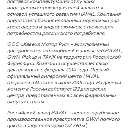
поставок комплектующих от лучших
иностранных производителей являются
основой успешного развития HAVAL. Компания
предлагает сбалансированный модельный ряд
кроссоверов и внедорожников, отвечающих
потребностям российского потребителя.
ООО «Хавейл Мотор Рус» – эксклюзивный
дистрибьютор автомобилей и запчастей HAVAL,
GWM Pickup и TANK на территории Российской
Федерации. Компания осуществляет свою
деятельность с февраля 2014 года. Первый
официальный дилерский центр HAVAL
открылся в Москве в июне 2015 года. На данный
момент в России действует 122 дилерских
центра, представленных во всех федеральных
округах страны.
Российский завод HAVAL – первое зарубежное
производственное предприятие GWM полного
цикла. Завод площадью 172 790 м²,