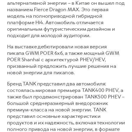
альтернативной энергии – в Китае он вышел под
названием Fierce Dragon MAX. Это первая
модель на полноприводной гибридной
платформе Hi4. Автомобиль отличается
оригинальным футуристическим дизайном и
подходит для молодой аудитории.
На выставке дебютировали новая версия
пикапа GWM POER 6х6, а также мощный GWM
POER Shanhai с архитектурой PHEV/HEV,
призванный предложить лучшие решения на
новой энергии для пикапов.
Бренд TANK представил два автомобиля:
состоялась мировая премьера TANK400 PHEV, а
также был продемонстрирован TANK500 PHEV –
большой среднеразмерный внедорожник
премиум-класса на новой энергии. TANK
представил основные характеристики
продуктов и их надежность, включая технологии
полного привода на новой энергии, в формате