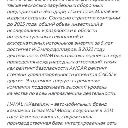
также несколько зарубежных сборочных
предприятий в Эквадоре, Пакистане, Малайзии
и других странах. Согласно стратегии компании
до 2025 года, общий объем инвестиций в
исследования и разработки в области
интеллектуальных технологий и
альтернативных источников энергии за 5 лет
достигнет 14,5 млрд долларов. В 2022 году
деятельность GWM была высоко оценена в ходе
проведения международных аттестаций, таких
как рейтинг безопасности ANCAP, рейтинг
степени удовлетворенности клиентов CACSI и
другие. Это демонстрирует стремление
компании поддерживать высокий уровень
качества по всем направлениям деятельности.
HAVAL («Хавейл») – автомобильный бренд
компании Great Wall Motor, созданный в 2013
году. Технологичность, современная
производственная база, интегрированная сеть