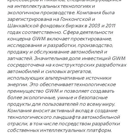
на интеллектуальных технологиях и
экологичном производстве. Компания была
зарегистрирована на Гонконгской и
Шанхайской фондовых биржах в 2003 и 2011
годах соответственно. Сфера деятельности
концерна GWM включает проектирование,
исследования и разработки, производство,
продажу и обслуживание автомобилей и
запчастей. Значительная доля инвестиций GWM
сосредоточена на конструкторских разработках
автомобилей и силовых агрегатов,
использующих альтернативные источники
энергии. Это обеспечивает технологическое
преимущество GWM и позволяет создавать
более экологичные, умные и безопасные
продукты для пользователей по всему миру.
Компания вносит активный вклад в создание
технологического ландшафта автомобильной
отрасли, в том числе посредством разработки
собственных интеллектуальных платформ.