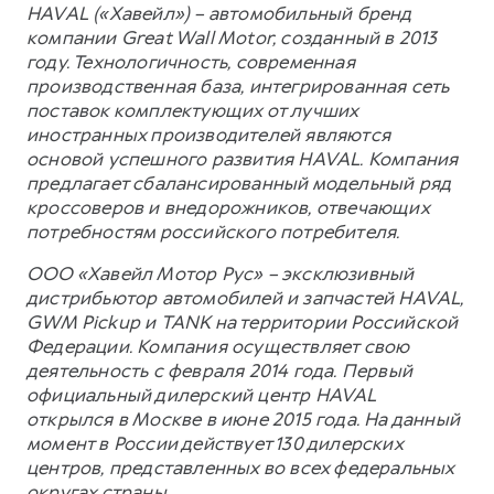
HAVAL («Хавейл») – автомобильный бренд
компании Great Wall Motor, созданный в 2013
году. Технологичность, современная
производственная база, интегрированная сеть
поставок комплектующих от лучших
иностранных производителей являются
основой успешного развития HAVAL. Компания
предлагает сбалансированный модельный ряд
кроссоверов и внедорожников, отвечающих
потребностям российского потребителя.
ООО «Хавейл Мотор Рус» – эксклюзивный
дистрибьютор автомобилей и запчастей HAVAL,
GWM Pickup и TANK на территории Российской
Федерации. Компания осуществляет свою
деятельность с февраля 2014 года. Первый
официальный дилерский центр HAVAL
открылся в Москве в июне 2015 года. На данный
момент в России действует 130 дилерских
центров, представленных во всех федеральных
округах страны.