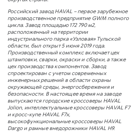
Российский завод HAVAL – первое зарубежное
производственное предприятие GWM полного
цикла. Завод площадью 172 790 м2,
расположенный на территории
индустриального парка «Узловая» Тульской
области, был открыт 5 июня 2019 года.
Производственный комплекс включает цех
штамповки, сварки, окраски и сборки, а также
цех производства компонентов. Завод
спроектирован с учетом современных
инженерных решений в области охраны
окружающей среды, энергосбережения и
безопасности. В настоящее время на заводе
выпускаются городские кроссоверы HAVAL
Jolion, интеллектуальные кроссоверы HAVAL F7
и кросс-купе HAVAL F7x,
высокофункциональные кроссоверы HAVAL
Dargo и рамные внедорожники HAVAL H9.