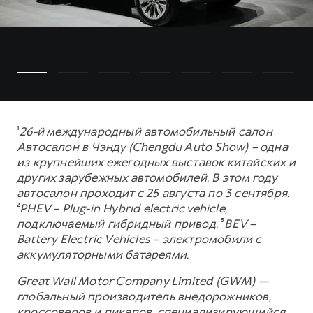
¹
26-й международный автомобильный салон
Автосалон в Чэнду (Chengdu Auto Show) – одна
из крупнейших ежегодных выставок китайских и
других зарубежных автомобилей. В этом году
автосалон проходит с 25 августа по 3 сентября.
²
PHEV – Plug-in Hybrid electric vehicle,
подключаемый гибридный привод.
³
BEV –
Battery Electric Vehicles – электромобили с
аккумуляторными батареями.
Great Wall Motor Company Limited (GWM) —
глобальный производитель внедорожников,
кроссоверов и пикапов, специализирующийся