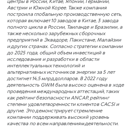
центры в России, Китае, Японии, Германии,
Австрии и Южной Корее. Также компания
построила глобальную производственную сеть,
которая включает 10 заводов в Китае, 3 завода
полного цикла в России, Таиланде и Бразилии, а
также несколько зарубежных сборочных
предприятий в Эквадоре, Пакистане, Малайзии
и других странах. Согласно стратегии компании
до 2025 года, общий объем инвестиций в
исследования и разработки в области
интеллектуальных технологий и
альтернативных источников энергии за 5 лет
достигнет 14,5 млрд долларов. В 2022 году
деятельность GWM была высоко оценена в ходе
проведения международных аттестаций, таких
как рейтинг безопасности ANCAP, рейтинг
степени удовлетворенности клиентов CACSI и
другие. Это демонстрирует стремление
компании поддерживать высокий уровень
качества по всем направлениям деятельности.