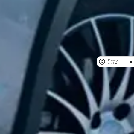
Privacy
notice