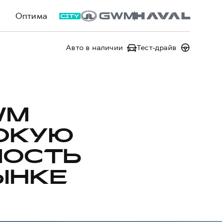
Оптима
Авто в наличии
Тест-драйв
WM
ОКУЮ
МОСТЬ
ЫНКЕ