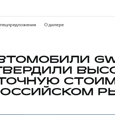
пецпредложения
О дилере
ВТОМОБИЛИ G
ТВЕРДИЛИ ВЫС
ТОЧНУЮ СТОИ
РОССИЙСКОМ Р