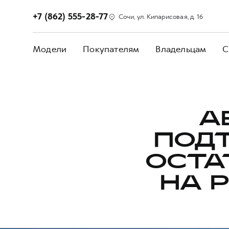
+7 (862) 555-28-77
Сочи, ул. Кипарисовая, д. 16
Модели
Покупателям
Владельцам
С
А
ПОД
ОСТА
НА 